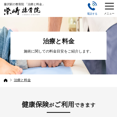
藤沢駅の整骨院 「治療と料金」
メニュー
電話する
治療と料金
施術に関しての料金目安をご紹介します。
治療と料金
健康保険
ご利用
が
できます